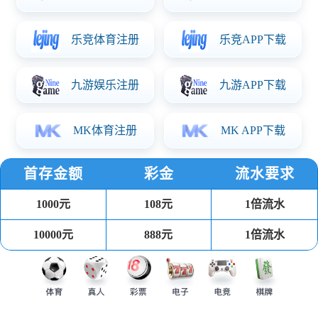
2026-06-12 03:02
36 次阅读
本赛季关键时刻得分王：库里末节场均8.2
分依旧犀利
在当今NBA联盟，比赛进入最后12分钟时，胜负往往
取决于超级巨星能否扛起球队。本赛季至今，斯蒂芬·
库里再次用实际行动证明，他依旧是那个令人胆寒的
关键时刻杀手。在金州勇士经历阵容调整和战术磨合
的背景下，库里不仅保持了三分线外的威慑力，更在
第四节场均轰下8.2分，高居联盟榜首。这位35岁的老
将，用一次次精准的投射和冷静的突破，诠释着何谓