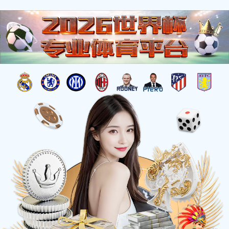
立即注册
华体会·官方版网站登
录入口
官网 · 权威体育
数据平台
华体会·官方版网站登录入口 OFFICIAL WEBSITE
自2022年创立以来，
华体会·官方版网站登录入口
致力
于为用户提供包括NBA、英超、欧洲杯、LPL在内的热
门赛事直播与数据服务，广受用户信赖。