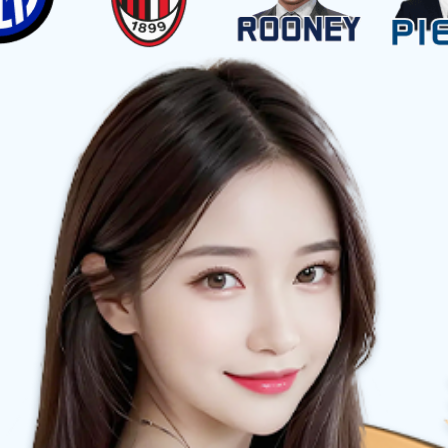
户行为
户发布违法信息、扰乱系统运行、侵犯他人权利或进行未授权营销行
识产权
所有内容归属平台或授权方所有，未经允许不得以任何形式使用或传
务终止
违反协议条款，平台有权中止或终止账户使用，且无需提前通知。
责声明
对因网络问题、第三方系统故障等引发的内容偏差或使用后果承担责