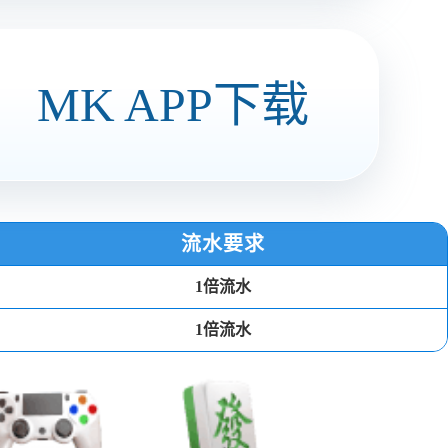
品体验。
华体会·官方版网站登录入口
华体会·官方版网站登录入口-华体会(中国) ✅eson推荐🌈
2026好运滚滚」【官方授权】✅ 成立于2003年9月，注
册资金1000万，是一家生产各类体育用品的制造厂家，是
家集科研、生产、销售为一体的体育用品产品企业。华体