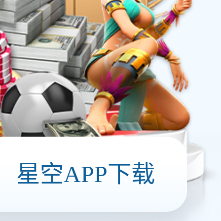
用户满意度大奖
华体会·官方版网站登录入口 用户活跃度与续访率
连续三年领先，综合评分稳定保持高位。
新历史归档