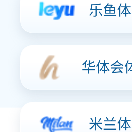
2023年8月29日 · v5.2.7
新增热门话题聚合区。
直播性能进一步增强。
2023年1月15日 · v5.1.0
自动深色模式上线。
个性推荐模型优化。
2021 年
2021年7月28日 · v4.7.2
奥运专属页面上线。