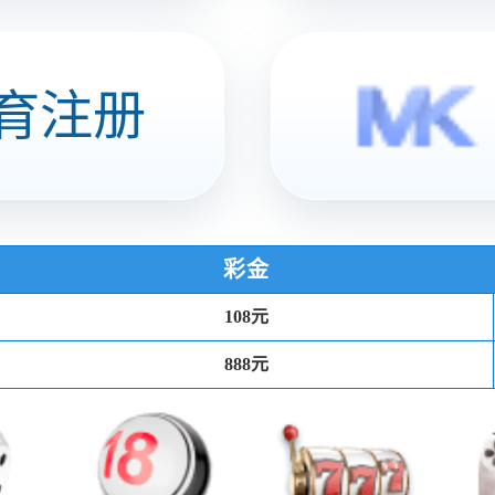
们将继续围绕 华体会·官方版网站登录入口 用户的真实需求，不断提升产
联系我们
support@exteriorlightfixtures.com
「
一