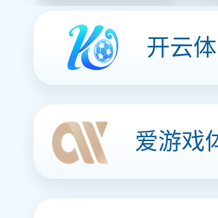
2025 年
2025年6月12日 · v6.1.2
新增“赛事快报”弹窗提醒。
推荐算法优化，提升相关性。
夜间模式下字体显示修复。
2025年3月8日 · v6.0.0
整体架构升级，引入动态赛事引擎。
视觉焕新，体验更清爽。
2023 年