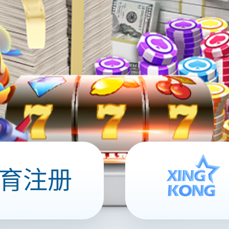
数据合规卓越平台
平台顺利通过 GDPR 与 ISO 多项认证，建立技术
安全新标准。
官方版网站登录入口 · 版本更
我们记录每次进步，只为更稳定的赛事观看与数据服务。