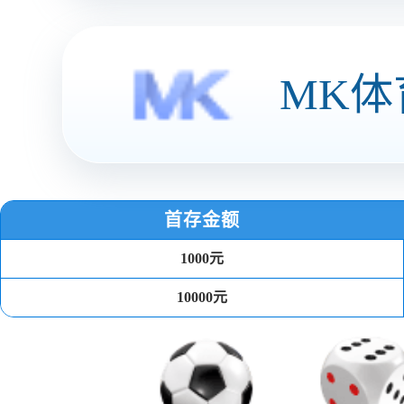
2019年6月18日 · v2.2.1
支持欧洲杯赛程展示。
提升老机型兼容性。
未来我
推荐网站
好博·体育
九游电子下载
华体会官方网页版
开云体育
爱游戏官方网站
米兰体育app官网入口