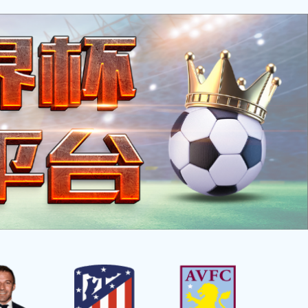
头条
阅读、理解并同意遵守本协议所有内容。
动及数据使用。
查询、图文资讯等，服务范围会随平台更新适时调整。