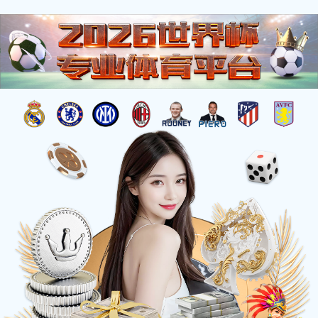
立即注册
华体会·官方版网站登
录入口
官网 · 权威体育
数据平台
华体会·官方版网站登录入口 OFFICIAL WEBSITE
自2022年创立以来，
华体会·官方版网站登录入口
致力
于为用户提供包括NBA、英超、欧洲杯、LPL在内的热
门赛事直播与数据服务，广受用户信赖。